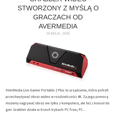
STWORZONY Z MYŚLĄ O
NAPĘDY
GRACZACH OD
OPROGRAMOWANIE
AVERMEDIA
29 MAJA, 2026
INTERNET
AVerMedia Live Gamer Portable 2 Plus to urządzenie, które potrafi
przechwytywać obraz wideo w rozdzielczości 4K. Za jego pomocą
możemy nagrywać obraz nie tylko z komputera, ale też z konsol do
gier. Grabber działa w trzech trybach: PC Free, PC…