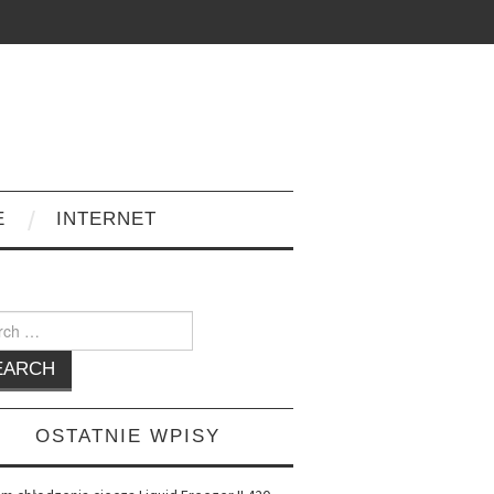
E
INTERNET
h
OSTATNIE WPISY