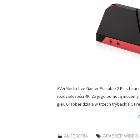
AVerMedia Live Gamer Portable 2 Plus to ur
rozdzielczości 4K. Za jego pomocą możemy n
gier. Grabber działa w trzech trybach: PC F
C
AKCESORIA
GRABBER WIDEO