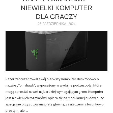
NIEWIELKI KOMPUTER
NAPĘDY
DLA GRACZY
OPROGRAMOWANIE
26 PAŹDZIERNIKA, 2024
INTERNET
Razer zaprezentował swój pierwszy komputer desktopowy o
nazwie „Tomahawk”, wyposażony w wydajne podzespoły, które
mogą sprostać nawet najbardziej wymagającym grom. Komputer
jest niewielkich rozmiarów i opiera się na modularnej budowie, ze
specjalnie przygotowaną płytą główną, zasilaczem i stosunkowo
prostym, ale…