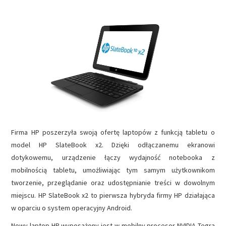
NAPĘDY
OPROGRAMOWANIE
INTERNET
Firma HP poszerzyła swoją ofertę laptopów z funkcją tabletu o
model HP SlateBook x2. Dzięki odłączanemu ekranowi
dotykowemu, urządzenie łączy wydajność notebooka z
mobilnością tabletu, umożliwiając tym samym użytkownikom
tworzenie, przeglądanie oraz udostępnianie treści w dowolnym
miejscu. HP SlateBook x2 to pierwsza hybryda firmy HP działająca
w oparciu o system operacyjny Android.
Nowy laptop HP wyposażony jest w mobilny procesor NVIDIA Tegra