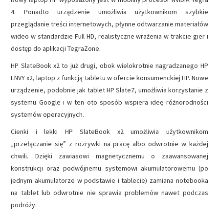
4. Ponadto urządzenie umożliwia użytkownikom szybkie
przeglądanie treści internetowych, płynne odtwarzanie materiałów
wideo w standardzie Full HD, realistyczne wrażenia w trakcie gier i
dostęp do aplikacji TegraZone.
HP SlateBook x2 to już drugi, obok wielokrotnie nagradzanego HP
ENVY x2, laptop z funkcją tabletu w ofercie konsumenckiej HP. Nowe
urządzenie, podobnie jak tablet HP Slate7, umożliwia korzystanie z
systemu Google i w ten oto sposób wspiera ideę różnorodności
systemów operacyjnych.
Cienki i lekki HP SlateBook x2 umożliwia użytkownikom
„przełączanie się” z rozrywki na pracę albo odwrotnie w każdej
chwili. Dzięki zawiasowi magnetycznemu o zaawansowanej
konstrukcji oraz podwójnemu systemowi akumulatorowemu (po
jednym akumulatorze w podstawie i tablecie) zamiana notebooka
na tablet lub odwrotnie nie sprawia problemów nawet podczas
podróży.