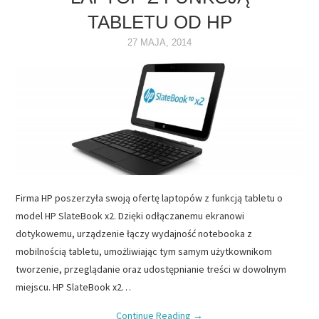
TABLETU OD HP
NAPĘDY
27 MAJA, 2014
OPROGRAMOWANIE
INTERNET
Firma HP poszerzyła swoją ofertę laptopów z funkcją tabletu o
model HP SlateBook x2. Dzięki odłączanemu ekranowi
dotykowemu, urządzenie łączy wydajność notebooka z
mobilnością tabletu, umożliwiając tym samym użytkownikom
tworzenie, przeglądanie oraz udostępnianie treści w dowolnym
miejscu. HP SlateBook x2…
Continue Reading
→