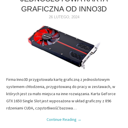
GRAFICZNA OD INNO3D
NAPĘDY
26 LUTEGO, 2024
OPROGRAMOWANIE
INTERNET
Firma Inno3D przygotowała kartę graficzną z jednoslotowym
systemem chłodzenia, przygotowaną do pracy w zestawach, w
których jest za mało miejsca na inne rozwiązania. Karta GeForce
GTX 1650 Single Slot jest wyposażona w układ graficzny z 896
rdzeniami CUDA, częstotliwość bazowa…
Continue Reading
→