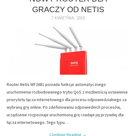
GRACZY OD NETIS
NAPĘDY
7 KWIETNIA, 2015
OPROGRAMOWANIE
INTERNET
Router Netis WF2681 posiada funkcje automatycznego
uruchomienia rozbudowanego trybu QoS z możliwością ustawienia
priorytetu łącza internetowego dla procesu odpowiedzialnego za
wybraną grę online. Po zdefiniowaniu odpowiednich procesów,
urządzenie rozpoznaje uruchomioną grę i nadaje jej przywilej dla
łącza internetowego. Tego typu…
Continue Reading
→