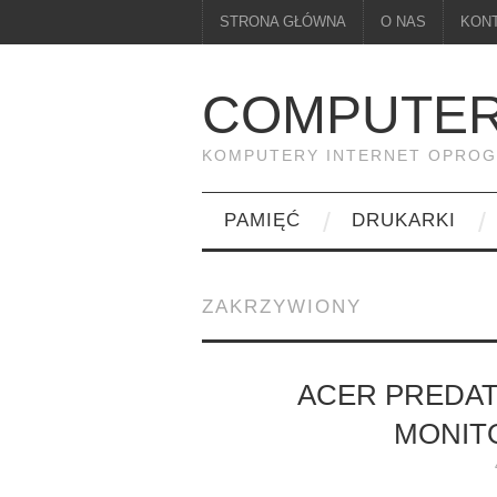
STRONA GŁÓWNA
O NAS
KON
COMPUTER
KOMPUTERY INTERNET OPRO
PAMIĘĆ
DRUKARKI
ZAKRZYWIONY
ACER PREDAT
MONIT