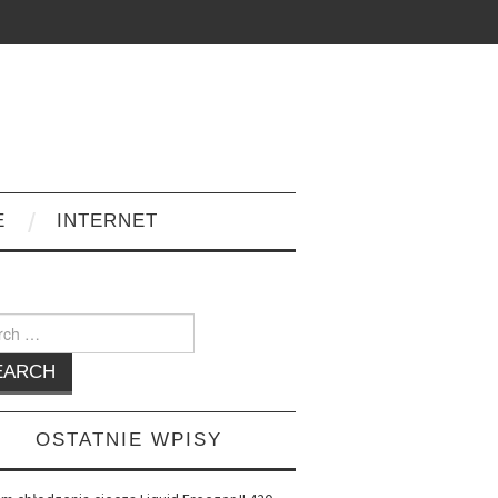
E
INTERNET
h
OSTATNIE WPISY