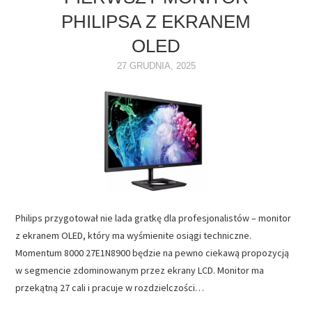
PHILIPSA Z EKRANEM
NAPĘDY
OLED
OPROGRAMOWANIE
27 GRUDNIA, 2025
INTERNET
Philips przygotował nie lada gratkę dla profesjonalistów – monitor
z ekranem OLED, który ma wyśmienite osiągi techniczne.
Momentum 8000 27E1N8900 będzie na pewno ciekawą propozycją
w segmencie zdominowanym przez ekrany LCD. Monitor ma
przekątną 27 cali i pracuje w rozdzielczości…