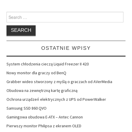
Search
for:
OSTATNIE WPISY
System chłodzenia cieczą Liquid Freezer II 420
Nowy monitor dla graczy od BenQ
Grabber wideo stworzony z myślą o graczach od AVerMedia
Obudowa na zewnętrzną kartę graficzną
Ochrona urządzeń elektrycznych z UPS od PowerWalker
Samsung SSD 860 QVO
Gamingowa obudowa E-ATX – Antec Cannon
Pierwszy monitor Philipsa z ekranem OLED