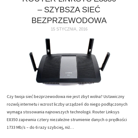
– SZYBSZA SIEĆ
NAPĘDY
BEZPRZEWODOWA
OPROGRAMOWANIE
15 STYCZNIA, 2016
INTERNET
Czy twoja sieć bezprzewodowa nie jest zbyt wolna? Ustawiczny
rozwój internetu i wzrost liczby urządzeń do niego podłączonych
wymaga stosowania najnowszych technologii. Router Linksys
E8350 zapewnia cztery niezależne strumienie danych o prędkości
1733 Mb/s – do 6 razy szybciej, niż…