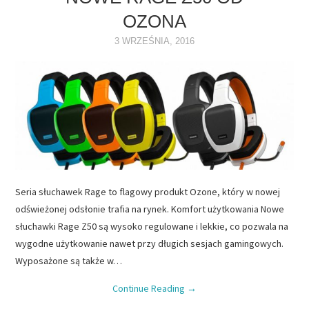
OZONA
NAPĘDY
3 WRZEŚNIA, 2016
OPROGRAMOWANIE
INTERNET
Seria słuchawek Rage to flagowy produkt Ozone, który w nowej
odświeżonej odsłonie trafia na rynek. Komfort użytkowania Nowe
słuchawki Rage Z50 są wysoko regulowane i lekkie, co pozwala na
wygodne użytkowanie nawet przy długich sesjach gamingowych.
Wyposażone są także w…
Continue Reading
→