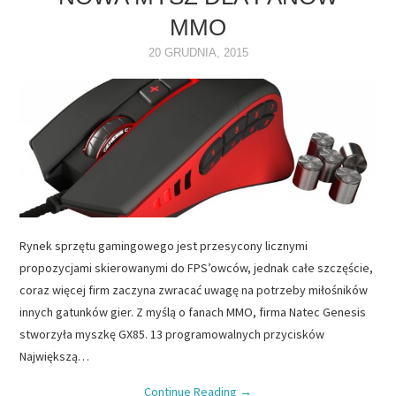
MMO
NAPĘDY
20 GRUDNIA, 2015
OPROGRAMOWANIE
INTERNET
Rynek sprzętu gamingowego jest przesycony licznymi
propozycjami skierowanymi do FPS’owców, jednak całe szczęście,
coraz więcej firm zaczyna zwracać uwagę na potrzeby miłośników
innych gatunków gier. Z myślą o fanach MMO, firma Natec Genesis
stworzyła myszkę GX85. 13 programowalnych przycisków
Największą…
Continue Reading
→