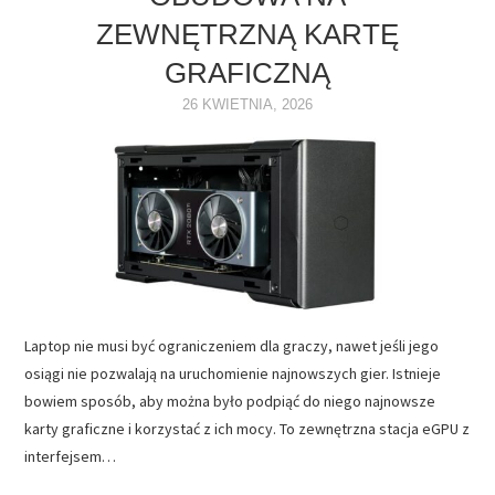
ZEWNĘTRZNĄ KARTĘ
NAPĘDY
GRAFICZNĄ
OPROGRAMOWANIE
26 KWIETNIA, 2026
INTERNET
Laptop nie musi być ograniczeniem dla graczy, nawet jeśli jego
osiągi nie pozwalają na uruchomienie najnowszych gier. Istnieje
bowiem sposób, aby można było podpiąć do niego najnowsze
karty graficzne i korzystać z ich mocy. To zewnętrzna stacja eGPU z
interfejsem…