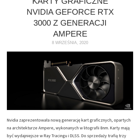
KARTY GRAFICZNE
NVIDIA GEFORCE RTX
3000 Z GENERACJI
AMPERE
8 WRZEŚNIA, 2020
Nvidia zaprezentowała nową generację kart graficznych, opartych
na architekturze Ampere, wykonanych w litografii 8nm. Karty mają
być wydajniejsze w Ray Tracingu i DLSS. Do sprzedaży trafią trzy