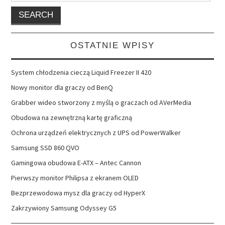
OSTATNIE WPISY
System chłodzenia cieczą Liquid Freezer II 420
Nowy monitor dla graczy od BenQ
Grabber wideo stworzony z myślą o graczach od AVerMedia
Obudowa na zewnętrzną kartę graficzną
Ochrona urządzeń elektrycznych z UPS od PowerWalker
Samsung SSD 860 QVO
Gamingowa obudowa E-ATX – Antec Cannon
Pierwszy monitor Philipsa z ekranem OLED
Bezprzewodowa mysz dla graczy od HyperX
Zakrzywiony Samsung Odyssey G5