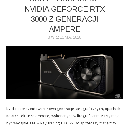
NVIDIA GEFORCE RTX
NAPĘDY
3000 Z GENERACJI
OPROGRAMOWANIE
AMPERE
8 WRZEŚNIA, 2020
INTERNET
Nvidia zaprezentowała nową generację kart graficznych, opartych
na architekturze Ampere, wykonanych w litografii 8nm. Karty mają
być wydajniejsze w Ray Tracingu i DLSS. Do sprzedaży trafią trzy