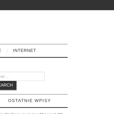
E
INTERNET
h
OSTATNIE WPISY