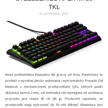
TKL
NAPĘDY
8 LISTOPADA, 2017
OPROGRAMOWANIE
INTERNET
Nowa podświetlana klawiatura dla graczy od firmy Steelseries to
produkt o wysokiej jakości wykonania i wytrzymałości. Posiada 104
klawisze z mechanicznymi przełącznikami QX2, których punkt
aktywacji wynosi 2 mm, zaś minimalna siła wymagana do wciśnięcia
przycisku jest równa 45 cN (45 g). Producent zapewnia, że
przełączniki mają wytrzymać do 50 mln kliknięć. Klawiatura jest