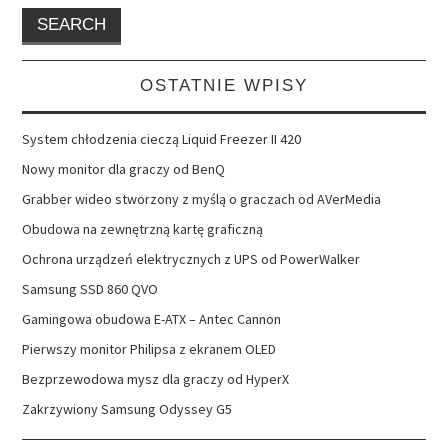
OSTATNIE WPISY
System chłodzenia cieczą Liquid Freezer II 420
Nowy monitor dla graczy od BenQ
Grabber wideo stworzony z myślą o graczach od AVerMedia
Obudowa na zewnętrzną kartę graficzną
Ochrona urządzeń elektrycznych z UPS od PowerWalker
Samsung SSD 860 QVO
Gamingowa obudowa E-ATX – Antec Cannon
Pierwszy monitor Philipsa z ekranem OLED
Bezprzewodowa mysz dla graczy od HyperX
Zakrzywiony Samsung Odyssey G5