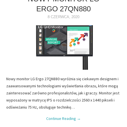
ERGO 27QN880
NAPĘDY
8 CZERWCA, 2020
OPROGRAMOWANIE
INTERNET
Nowy monitor LG Ergo 27QN880 wyróżnia się ciekawym designem i
zaawansowanymi technologiami wyświetlania obrazu, które mogą
zainteresować zarówno profesjonalistów, jak i graczy. Monitor jest
wyposażony w matrycę IPS o rozdzielczości 2560 x 1440 pikseli i
odświeżaniu 75 Hz, obsługuje technikę…
Continue Reading
→