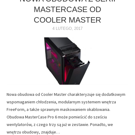
MASTERCASE OD
NAPĘDY
COOLER MASTER
OPROGRAMOWANIE
4 LUTEGO, 2017
INTERNET
Nowa obudowa od Cooler Master charakteryzuje się dodatkowym
wspomaganiem chłodzenia, modularnym systemem wnętrza
FreeForm, a także sprawnym maskowaniem okablowania.
Obudowa MasterCase Pro 6 może pomieścić do sześciu
wentylatorów, z czego trzy są już w zestawie. Ponadto, we
wnętrzu obudowy, znajduje…