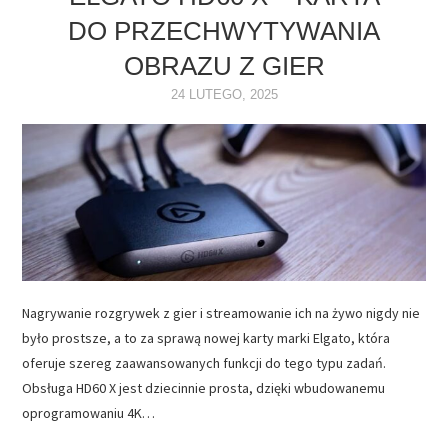
DO PRZECHWYTYWANIA
NAPĘDY
OBRAZU Z GIER
OPROGRAMOWANIE
24 LUTEGO, 2025
INTERNET
Nagrywanie rozgrywek z gier i streamowanie ich na żywo nigdy nie
było prostsze, a to za sprawą nowej karty marki Elgato, która
oferuje szereg zaawansowanych funkcji do tego typu zadań.
Obsługa HD60 X jest dziecinnie prosta, dzięki wbudowanemu
oprogramowaniu 4K…