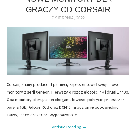
GRACZY OD CORSAIR
NAPĘDY
7 SIERPNIA, 2022
OPROGRAMOWANIE
INTERNET
Corsair, znany producent pamięci, zaprezentował swoje nowe
monitory z serii Xeneon. Pierwszy o rozdzielczości 4K i drugi 1440p.
Oba monitory oferują szerokogamutowość i pokrycie przestrzeni
barw sRGB, Adobe RGB oraz DCI-P3 na poziomie odpowiednio
100%, 100% oraz 98%. Wyposażono je…
Continue Reading
→