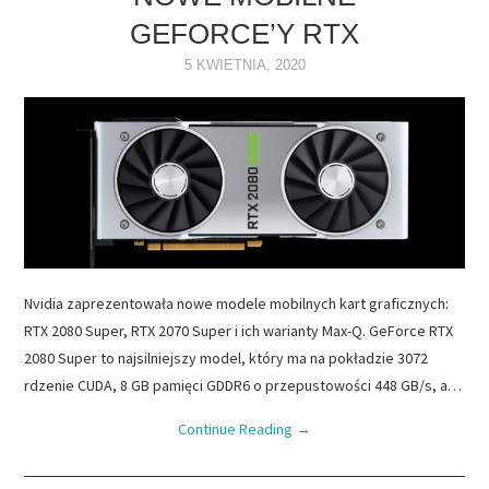
GEFORCE’Y RTX
NAPĘDY
5 KWIETNIA, 2020
OPROGRAMOWANIE
INTERNET
Nvidia zaprezentowała nowe modele mobilnych kart graficznych:
RTX 2080 Super, RTX 2070 Super i ich warianty Max-Q. GeForce RTX
2080 Super to najsilniejszy model, który ma na pokładzie 3072
rdzenie CUDA, 8 GB pamięci GDDR6 o przepustowości 448 GB/s, a…
Continue Reading
→