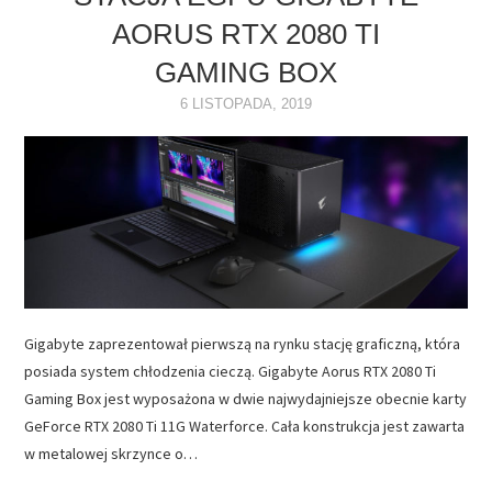
AORUS RTX 2080 TI
NAPĘDY
GAMING BOX
OPROGRAMOWANIE
6 LISTOPADA, 2019
INTERNET
Gigabyte zaprezentował pierwszą na rynku stację graficzną, która
posiada system chłodzenia cieczą. Gigabyte Aorus RTX 2080 Ti
Gaming Box jest wyposażona w dwie najwydajniejsze obecnie karty
GeForce RTX 2080 Ti 11G Waterforce. Cała konstrukcja jest zawarta
w metalowej skrzynce o…