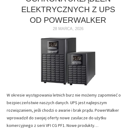
ELEKTRYCZNYCH Z UPS
NAPĘDY
OD POWERWALKER
OPROGRAMOWANIE
28 MARCA, 2026
INTERNET
W okresie występowania letnich burz nie możemy zapomnieć o
bezpieczeństwie naszych danych. UPS jest najlepszym
rozwiązaniem, jeśli chodzi o awarie i brak prądu. PowerWalker
wprowadził do swojej oferty nowe zasilacze do użytku
komercyjnego z serii VFI CG PF1. Nowe produkty…