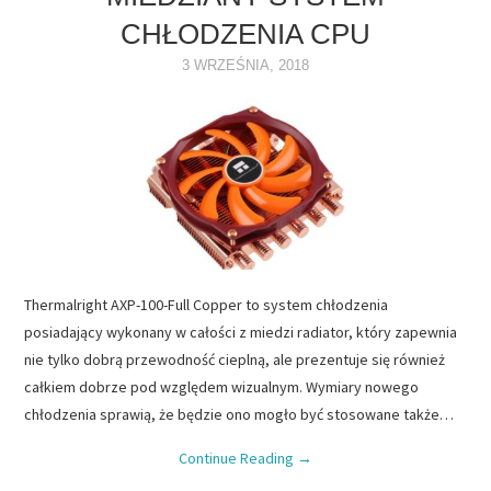
CHŁODZENIA CPU
NAPĘDY
3 WRZEŚNIA, 2018
OPROGRAMOWANIE
INTERNET
Thermalright AXP-100-Full Copper to system chłodzenia
posiadający wykonany w całości z miedzi radiator, który zapewnia
nie tylko dobrą przewodność cieplną, ale prezentuje się również
całkiem dobrze pod względem wizualnym. Wymiary nowego
chłodzenia sprawią, że będzie ono mogło być stosowane także…
Continue Reading
→