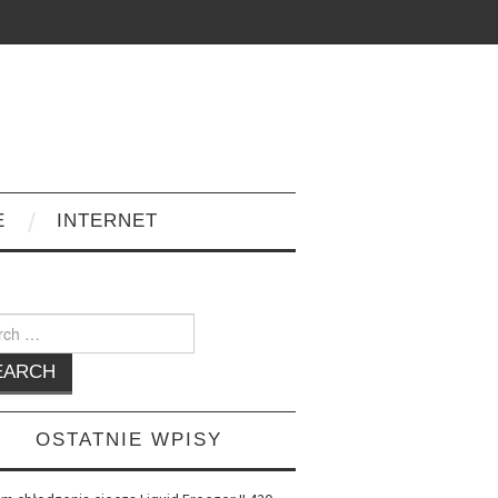
E
INTERNET
h
OSTATNIE WPISY