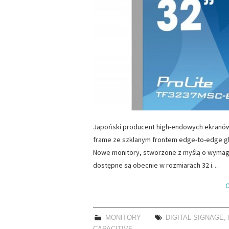
Japoński producent high-endowych ekranów
frame ze szklanym frontem edge-to-edge gl
Nowe monitory, stworzone z myślą o wymag
dostępne są obecnie w rozmiarach 32 i…
C
MONITORY
DIGITAL SIGNAGE
,
CAPACITIVE